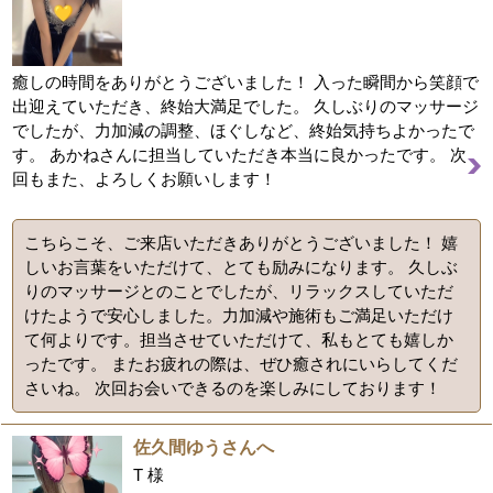
癒しの時間をありがとうございました！ 入った瞬間から笑顔で
出迎えていただき、終始大満足でした。 久しぶりのマッサージ
でしたが、力加減の調整、ほぐしなど、終始気持ちよかったで
す。 あかねさんに担当していただき本当に良かったです。 次
回もまた、よろしくお願いします！
こちらこそ、ご来店いただきありがとうございました！ 嬉
しいお言葉をいただけて、とても励みになります。 久しぶ
りのマッサージとのことでしたが、リラックスしていただ
けたようで安心しました。力加減や施術もご満足いただけ
て何よりです。担当させていただけて、私もとても嬉しか
ったです。 またお疲れの際は、ぜひ癒されにいらしてくだ
さいね。 次回お会いできるのを楽しみにしております！
佐久間ゆうさんへ
T 様