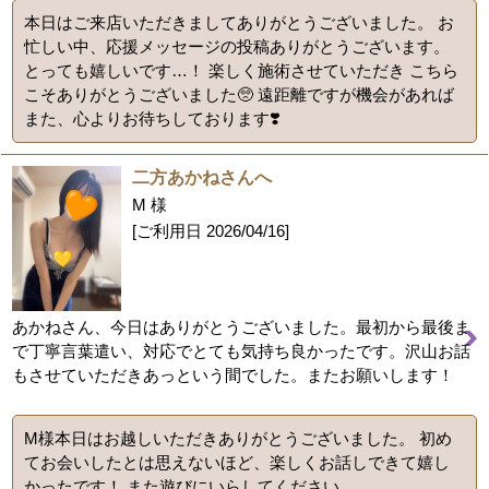
本日はご来店いただきましてありがとうございました。 お
忙しい中、応援メッセージの投稿ありがとうございます。
とっても嬉しいです…！ 楽しく施術させていただき こちら
こそありがとうございました🥺 遠距離ですが機会があれば
また、心よりお待ちしております❣️
二方あかねさんへ
M 様
[ご利用日
2026/04/16
]
あかねさん、今日はありがとうございました。最初から最後ま
で丁寧言葉遣い、対応でとても気持ち良かったです。沢山お話
もさせていただきあっという間でした。またお願いします！
M様本日はお越しいただきありがとうございました。 初め
てお会いしたとは思えないほど、楽しくお話しできて嬉し
かったです！ また遊びにいらしてください。