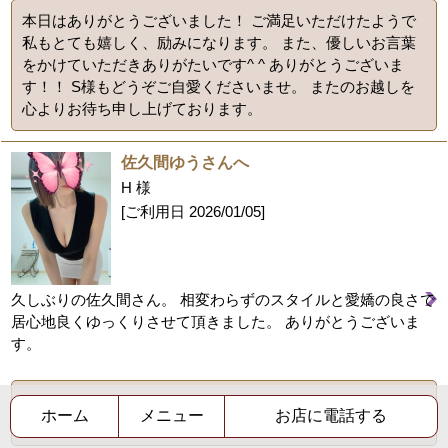
本日はありがとうございました！ ご満足いただけたようで
私もとても嬉しく、励みになります。 また、優しいお言葉
をかけていただきありがたいです^ ^ ありがとうございま
す！！ S様もどうぞご自愛くださいませ。 またのお越しを
心よりお待ち申し上げております。
佐久間ゆうさんへ
H 様
[ご利用日
2026/01/05
]
久しぶりの佐久間さん。 相変わらずのスタイルと愛嬌の良さで
居心地良くゆっくりさせて頂きました。 ありがとうございま
す。
久しぶりにお会いできて嬉しかったです！またタイミング
ホーム
メニュー
お店に電話する
が合えばぜひゆっくりしにいらしてください！