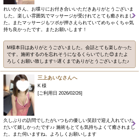
れいかさん、お喋りにお付き合いいただきありがとうございま
した。楽しい雰囲気でマッサージが受けれてとても癒されまし
た。またマッサージもツボが押さえられていてめちゃくちゃ気
持ち良かったです。またお願いします！
M様本日はありがとうございました。会話とても楽しかった
です。施術するのを忘れそうになるくらいでした😊またよ
ろしくお願い致します✨遅くまでありがとうございました♪
三上あいなさんへ
K 様
[ご利用日
2026/02/26
]
久しぶりの訪問でしたがいつもの優しい笑顔で迎え入れていた
だいて嬉しかったです♪♪ 施術もとても気持ちよくて癒されまし
た。また伺いますね。よろしくお願いします