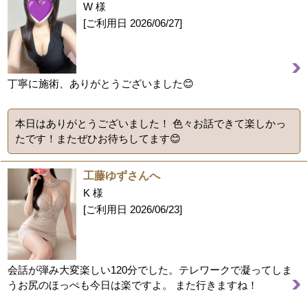
W 様
[ご利用日
2026/06/27
]
丁寧に施術、ありがとうございました😊
本日はありがとうございました！ 色々お話できて楽しかっ
たです！またぜひお待ちしてます😊
工藤ゆずさんへ
K 様
[ご利用日
2026/06/23
]
会話が弾み大変楽しい120分でした。テレワークで凝ってしま
うお尻のほっぺも今日は楽ですよ。 また行きますね！