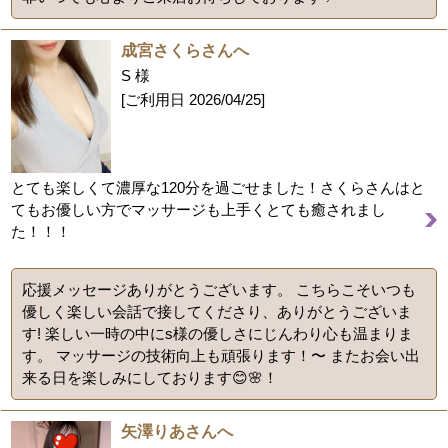
成宮さくらさんへ
S 様
[ご利用日
2026/04/25
]
とても楽しくて濃厚な120分を過ごせました！さくらさんはと
てもお優しい方でマッサージも上手くとても癒されまし
た！！！
応援メッセージありがとうございます。 こちらこそいつも
優しく楽しい会話で接してくださり、ありがとうございま
す! 楽しい一時の中にs様の優しさにじんわり心も温まりま
す。 マッサージの技術向上も頑張ります！〜 またお会い出
来る日を楽しみにしております😊🌸！
矢澤りあさんへ