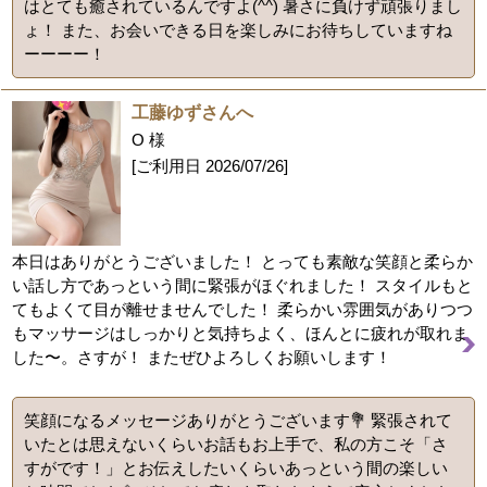
はとても癒されているんですよ(^^) 暑さに負けず頑張りまし
ょ！ また、お会いできる日を楽しみにお待ちしていますね
ーーーー！
工藤ゆずさんへ
O 様
[ご利用日
2026/07/26
]
本日はありがとうございました！ とっても素敵な笑顔と柔らか
い話し方であっという間に緊張がほぐれました！ スタイルもと
てもよくて目が離せませんでした！ 柔らかい雰囲気がありつつ
もマッサージはしっかりと気持ちよく、ほんとに疲れが取れま
した〜。さすが！ またぜひよろしくお願いします！
笑顔になるメッセージありがとうございます💐 緊張されて
いたとは思えないくらいお話もお上手で、私の方こそ「さ
すがです！」とお伝えしたいくらいあっという間の楽しい