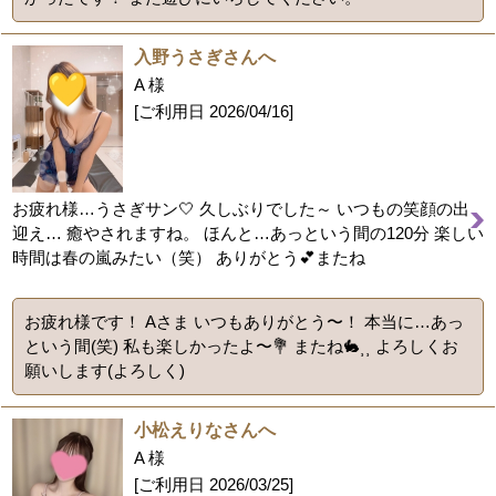
入野うさぎさんへ
A 様
[ご利用日
2026/04/16
]
お疲れ様…うさぎサン🤍 久しぶりでした～ いつもの笑顔の出
迎え… 癒やされますね。 ほんと…あっという間の120分 楽しい
時間は春の嵐みたい（笑） ありがとう💕またね
お疲れ様です！ Aさま いつもありがとう〜！ 本当に…あっ
という間(笑) 私も楽しかったよ〜💐 またね🐇⸒⸒ よろしくお
願いします(よろしく)
小松えりなさんへ
A 様
[ご利用日
2026/03/25
]