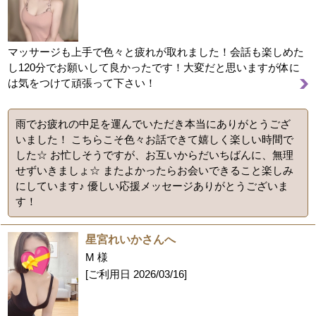
マッサージも上手で色々と疲れが取れました！会話も楽しめた
し120分でお願いして良かったです！大変だと思いますが体に
は気をつけて頑張って下さい！
雨でお疲れの中足を運んでいただき本当にありがとうござ
いました！ こちらこそ色々お話できて嬉しく楽しい時間で
した☆ お忙しそうですが、お互いからだいちばんに、無理
せずいきましょ☆ またよかったらお会いできること楽しみ
にしています♪ 優しい応援メッセージありがとうございま
す！
星宮れいかさんへ
M 様
[ご利用日
2026/03/16
]