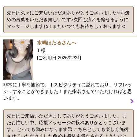
先日は久々にご来店いただきありがとうございました✨お褒
めの言葉をいただき嬉しいです♪次回も疲れを癒せるように
マッサージしますね！またいつでもお待ちしております☺️
水嶋ほたるさんへ
T 様
[ご利用日
2026/02/21
]
非常に丁寧な施術で、ホスピタリティに溢れており、リフレッ
シュすることができました！また指名させていただければと思
います。
先日はご来店いただきましてありがとうございました。 ま
たお忙しい中、応援メッセージの投稿ありがとうございま
す。 とっても励みになります🥰 こちらとしても楽しく施術
させていただきました☘️ 心も身体も満たされるようなひと