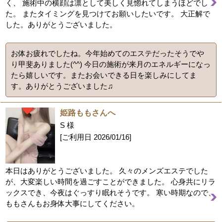
く、 施術中の横顔は凛として美しく見惚れてしまうほどでし
た。 またタイミングを見つけてお願いしたいです。 大正解で
した。ありがとうございました。
お体お疲れでしたね。今年始めてのエステだったそうでや
り甲斐ありました(^^) 今日の施術が来月のエネルギーになっ
たら嬉しいです。またお会いできる日を楽しみにしてま
す。ありがとうございました♫
姫路ももさんへ
S 様
[ご利用日
2026/01/16
]
本日はありがとうございました。 久々のメンズエステでした
が、大変楽しい時間を過ごすことができました。 心身共にリラ
ックスでき、今夜はぐっすり眠れそうです。 寒い時期なので、
ももさんもお身体大事にしてください。