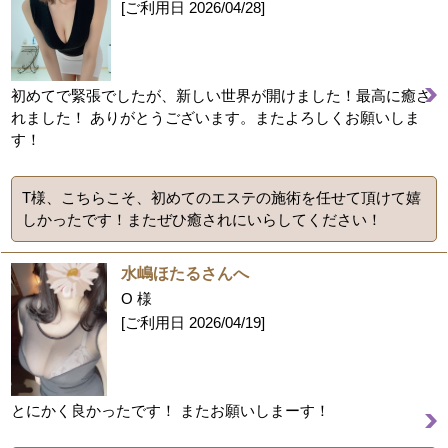
[ご利用日
2026/04/28
]
初めてで緊張でしたが、新しい世界が開けました！最高に癒さ
れました！ ありがとうございます。またよろしくお願いしま
す！
T様、こちらこそ、初めてのエステの施術を任せて頂けて嬉
しかったです！またぜひ癒されにいらしてください！
水嶋ほたるさんへ
O 様
[ご利用日
2026/04/19
]
とにかく良かったです！ またお願いしまーす！