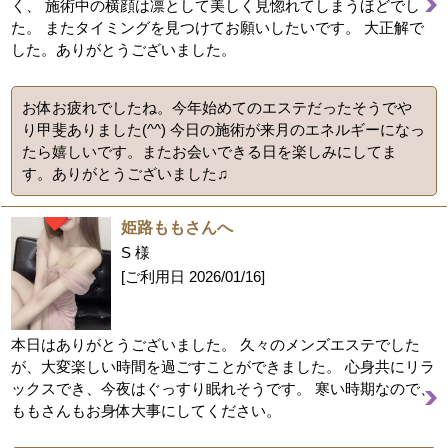
く、 施術中の横顔は凛として美しく見惚れてしまうほどでし
た。 またタイミングを見つけてお願いしたいです。 大正解で
した。ありがとうございました。
お体お疲れでしたね。今年始めてのエステだったそうでや
り甲斐ありました(^^) 今日の施術が来月のエネルギーになっ
たら嬉しいです。またお会いできる日を楽しみにしてま
す。ありがとうございました♫
姫路ももさんへ
S 様
[ご利用日
2026/01/16
]
本日はありがとうございました。 久々のメンズエステでした
が、大変楽しい時間を過ごすことができました。 心身共にリラ
ックスでき、今夜はぐっすり眠れそうです。 寒い時期なので、
ももさんもお身体大事にしてください。