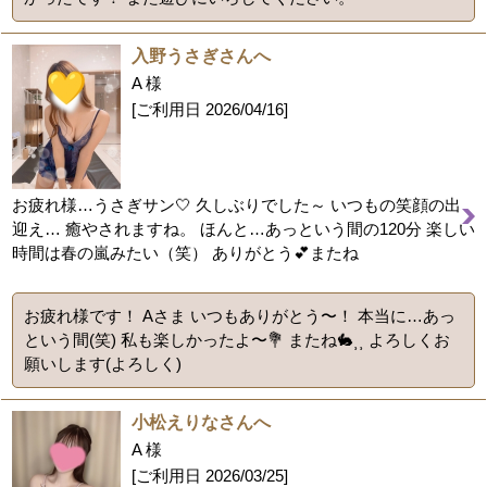
入野うさぎさんへ
A 様
[ご利用日
2026/04/16
]
お疲れ様…うさぎサン🤍 久しぶりでした～ いつもの笑顔の出
迎え… 癒やされますね。 ほんと…あっという間の120分 楽しい
時間は春の嵐みたい（笑） ありがとう💕またね
お疲れ様です！ Aさま いつもありがとう〜！ 本当に…あっ
という間(笑) 私も楽しかったよ〜💐 またね🐇⸒⸒ よろしくお
願いします(よろしく)
小松えりなさんへ
A 様
[ご利用日
2026/03/25
]