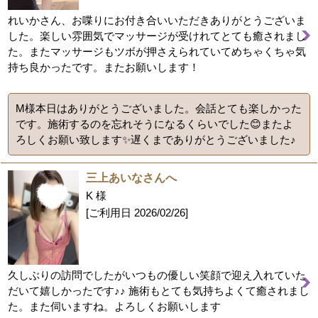
れいかさん、お喋りにお付き合いいただきありがとうございま
した。楽しい雰囲気でマッサージが受けれてとても癒されまし
た。またマッサージもツボが押さえられていてめちゃくちゃ気
持ち良かったです。またお願いします！
M様本日はありがとうございました。会話とても楽しかった
です。施術するのを忘れそうになるくらいでした😊またよ
ろしくお願い致します✨遅くまでありがとうございました♪
三上あいなさんへ
K 様
[ご利用日
2026/02/26
]
久しぶりの訪問でしたがいつもの優しい笑顔で迎え入れていた
だいて嬉しかったです♪♪ 施術もとても気持ちよくて癒されまし
た。また伺いますね。よろしくお願いします