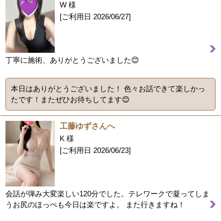
W 様
[ご利用日
2026/06/27
]
丁寧に施術、ありがとうございました😊
本日はありがとうございました！ 色々お話できて楽しかっ
たです！またぜひお待ちしてます😊
工藤ゆずさんへ
K 様
[ご利用日
2026/06/23
]
会話が弾み大変楽しい120分でした。テレワークで凝ってしま
うお尻のほっぺも今日は楽ですよ。 また行きますね！