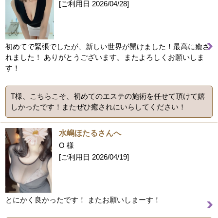
[ご利用日
2026/04/28
]
初めてで緊張でしたが、新しい世界が開けました！最高に癒さ
れました！ ありがとうございます。またよろしくお願いしま
す！
T様、こちらこそ、初めてのエステの施術を任せて頂けて嬉
しかったです！またぜひ癒されにいらしてください！
水嶋ほたるさんへ
O 様
[ご利用日
2026/04/19
]
とにかく良かったです！ またお願いしまーす！