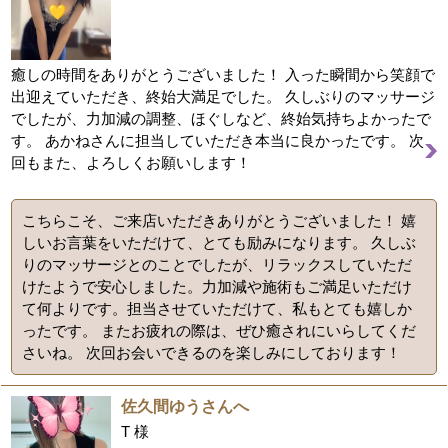
癒しの時間をありがとうございました！ 入った瞬間から笑顔で
出迎えていただき、終始大満足でした。 久しぶりのマッサージ
でしたが、力加減の調整、ほぐしなど、終始気持ちよかったで
す。 あかねさんに担当していただき本当に良かったです。 次
回もまた、よろしくお願いします！
こちらこそ、ご来店いただきありがとうございました！ 嬉
しいお言葉をいただけて、とても励みになります。 久しぶ
りのマッサージとのことでしたが、リラックスしていただ
けたようで安心しました。力加減や施術もご満足いただけ
て何よりです。担当させていただけて、私もとても嬉しか
ったです。 またお疲れの際は、ぜひ癒されにいらしてくだ
さいね。 次回お会いできるのを楽しみにしております！
佐久間ゆうさんへ
T 様