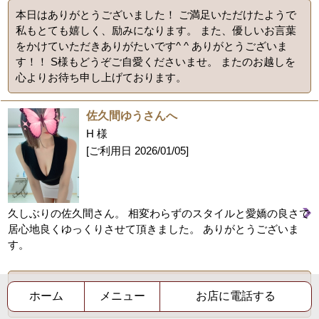
本日はありがとうございました！ ご満足いただけたようで
私もとても嬉しく、励みになります。 また、優しいお言葉
をかけていただきありがたいです^ ^ ありがとうございま
す！！ S様もどうぞご自愛くださいませ。 またのお越しを
心よりお待ち申し上げております。
佐久間ゆうさんへ
H 様
[ご利用日
2026/01/05
]
久しぶりの佐久間さん。 相変わらずのスタイルと愛嬌の良さで
居心地良くゆっくりさせて頂きました。 ありがとうございま
す。
久しぶりにお会いできて嬉しかったです！またタイミング
ホーム
メニュー
お店に電話する
が合えばぜひゆっくりしにいらしてください！