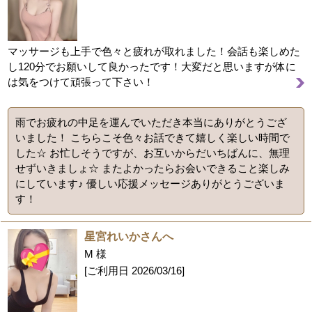
マッサージも上手で色々と疲れが取れました！会話も楽しめた
し120分でお願いして良かったです！大変だと思いますが体に
は気をつけて頑張って下さい！
雨でお疲れの中足を運んでいただき本当にありがとうござ
いました！ こちらこそ色々お話できて嬉しく楽しい時間で
した☆ お忙しそうですが、お互いからだいちばんに、無理
せずいきましょ☆ またよかったらお会いできること楽しみ
にしています♪ 優しい応援メッセージありがとうございま
す！
星宮れいかさんへ
M 様
[ご利用日
2026/03/16
]