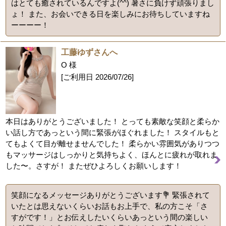
はとても癒されているんですよ(^^) 暑さに負けず頑張りまし
ょ！ また、お会いできる日を楽しみにお待ちしていますね
ーーーー！
工藤ゆずさんへ
O 様
[ご利用日
2026/07/26
]
本日はありがとうございました！ とっても素敵な笑顔と柔らか
い話し方であっという間に緊張がほぐれました！ スタイルもと
てもよくて目が離せませんでした！ 柔らかい雰囲気がありつつ
もマッサージはしっかりと気持ちよく、ほんとに疲れが取れま
した〜。さすが！ またぜひよろしくお願いします！
笑顔になるメッセージありがとうございます💐 緊張されて
いたとは思えないくらいお話もお上手で、私の方こそ「さ
すがです！」とお伝えしたいくらいあっという間の楽しい