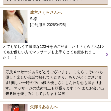
成宮さくらさんへ
S 様
[ご利用日
2026/04/25
]
とても楽しくて濃厚な120分を過ごせました！さくらさんはと
てもお優しい方でマッサージも上手くとても癒されまし
た！！！
応援メッセージありがとうございます。 こちらこそいつも
優しく楽しい会話で接してくださり、ありがとうございま
す! 楽しい一時の中にs様の優しさにじんわり心も温まりま
す。 マッサージの技術向上も頑張ります！〜 またお会い出
来る日を楽しみにしております😊🌸！
矢澤りあさんへ