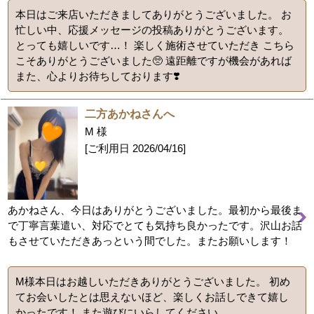
本日はご来店いただきましてありがとうございました。 お
忙しい中、応援メッセージの投稿ありがとうございます。
とっても嬉しいです…！ 楽しく施術させていただき こちら
こそありがとうございました🥺 遠距離ですが機会があれば
また、心よりお待ちしております❣️
二方あかねさんへ
M 様
[ご利用日
2026/04/16
]
あかねさん、今日はありがとうございました。最初から最後ま
で丁寧言葉遣い、対応でとても気持ち良かったです。沢山お話
もさせていただきあっという間でした。またお願いします！
M様本日はお越しいただきありがとうございました。 初め
てお会いしたとは思えないほど、楽しくお話しできて嬉し
かったです！ また遊びにいらしてください。