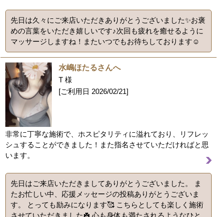
先日は久々にご来店いただきありがとうございました✨お褒
めの言葉をいただき嬉しいです♪次回も疲れを癒せるように
マッサージしますね！またいつでもお待ちしております☺️
水嶋ほたるさんへ
T 様
[ご利用日
2026/02/21
]
非常に丁寧な施術で、ホスピタリティに溢れており、リフレッ
シュすることができました！また指名させていただければと思
います。
先日はご来店いただきましてありがとうございました。 ま
たお忙しい中、応援メッセージの投稿ありがとうございま
す。 とっても励みになります🥰 こちらとしても楽しく施術
させていただきました☘️ 心も身体も満たされるようなひと