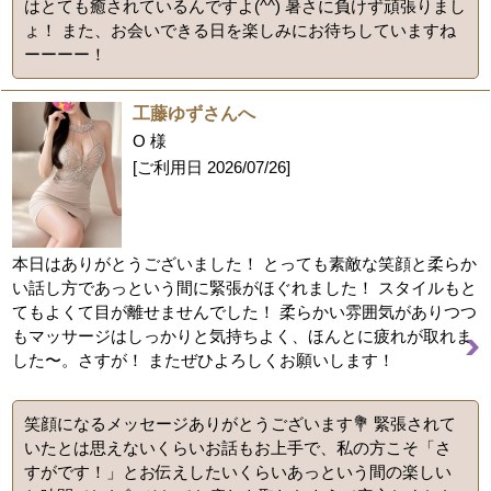
はとても癒されているんですよ(^^) 暑さに負けず頑張りまし
ょ！ また、お会いできる日を楽しみにお待ちしていますね
ーーーー！
工藤ゆずさんへ
O 様
[ご利用日
2026/07/26
]
本日はありがとうございました！ とっても素敵な笑顔と柔らか
い話し方であっという間に緊張がほぐれました！ スタイルもと
てもよくて目が離せませんでした！ 柔らかい雰囲気がありつつ
もマッサージはしっかりと気持ちよく、ほんとに疲れが取れま
した〜。さすが！ またぜひよろしくお願いします！
笑顔になるメッセージありがとうございます💐 緊張されて
いたとは思えないくらいお話もお上手で、私の方こそ「さ
すがです！」とお伝えしたいくらいあっという間の楽しい