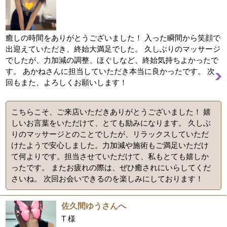
癒しの時間をありがとうございました！ 入った瞬間から笑顔で
出迎えていただき、終始大満足でした。 久しぶりのマッサージ
でしたが、力加減の調整、ほぐしなど、終始気持ちよかったで
す。 あかねさんに担当していただき本当に良かったです。 次
回もまた、よろしくお願いします！
こちらこそ、ご来店いただきありがとうございました！ 嬉
しいお言葉をいただけて、とても励みになります。 久しぶ
りのマッサージとのことでしたが、リラックスしていただ
けたようで安心しました。力加減や施術もご満足いただけ
て何よりです。担当させていただけて、私もとても嬉しか
ったです。 またお疲れの際は、ぜひ癒されにいらしてくだ
さいね。 次回お会いできるのを楽しみにしております！
佐久間ゆうさんへ
T 様