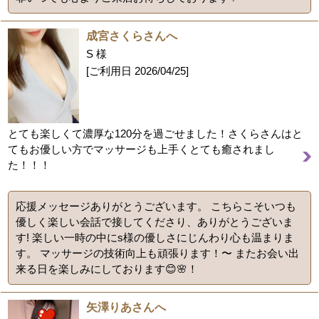
成宮さくらさんへ
S 様
[ご利用日
2026/04/25
]
とても楽しくて濃厚な120分を過ごせました！さくらさんはと
てもお優しい方でマッサージも上手くとても癒されまし
た！！！
応援メッセージありがとうございます。 こちらこそいつも
優しく楽しい会話で接してくださり、ありがとうございま
す! 楽しい一時の中にs様の優しさにじんわり心も温まりま
す。 マッサージの技術向上も頑張ります！〜 またお会い出
来る日を楽しみにしております😊🌸！
矢澤りあさんへ