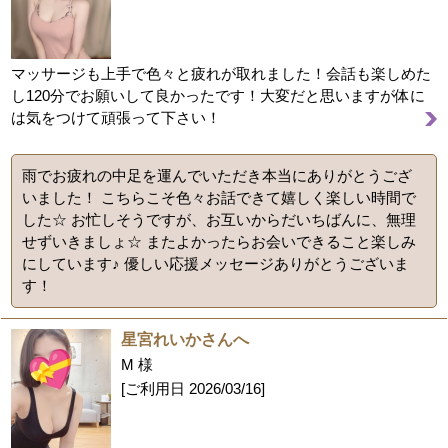
マッサージも上手で色々と疲れが取れました！会話も楽しめた
し120分でお願いして良かったです！大変だと思いますが体に
は気をつけて頑張って下さい！
雨でお疲れの中足を運んでいただき本当にありがとうござ
いました！ こちらこそ色々お話できて嬉しく楽しい時間で
した☆ お忙しそうですが、お互いからだいちばんに、無理
せずいきましょ☆ またよかったらお会いできること楽しみ
にしています♪ 優しい応援メッセージありがとうございま
す！
星宮れいかさんへ
M 様
[ご利用日
2026/03/16
]