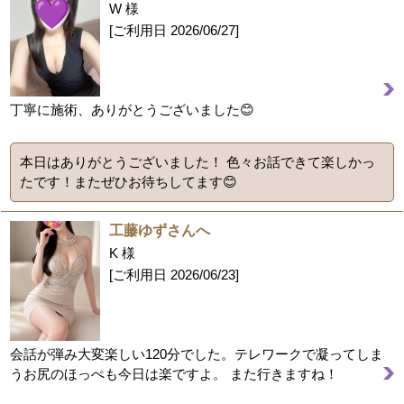
W 様
[ご利用日
2026/06/27
]
丁寧に施術、ありがとうございました😊
本日はありがとうございました！ 色々お話できて楽しかっ
たです！またぜひお待ちしてます😊
工藤ゆずさんへ
K 様
[ご利用日
2026/06/23
]
会話が弾み大変楽しい120分でした。テレワークで凝ってしま
うお尻のほっぺも今日は楽ですよ。 また行きますね！