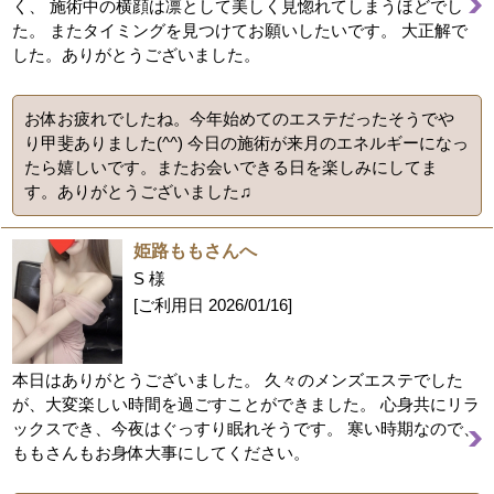
く、 施術中の横顔は凛として美しく見惚れてしまうほどでし
た。 またタイミングを見つけてお願いしたいです。 大正解で
した。ありがとうございました。
お体お疲れでしたね。今年始めてのエステだったそうでや
り甲斐ありました(^^) 今日の施術が来月のエネルギーになっ
たら嬉しいです。またお会いできる日を楽しみにしてま
す。ありがとうございました♫
姫路ももさんへ
S 様
[ご利用日
2026/01/16
]
本日はありがとうございました。 久々のメンズエステでした
が、大変楽しい時間を過ごすことができました。 心身共にリラ
ックスでき、今夜はぐっすり眠れそうです。 寒い時期なので、
ももさんもお身体大事にしてください。