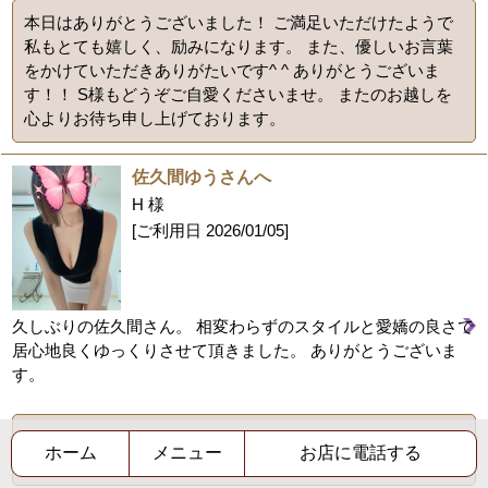
本日はありがとうございました！ ご満足いただけたようで
私もとても嬉しく、励みになります。 また、優しいお言葉
をかけていただきありがたいです^ ^ ありがとうございま
す！！ S様もどうぞご自愛くださいませ。 またのお越しを
心よりお待ち申し上げております。
佐久間ゆうさんへ
H 様
[ご利用日
2026/01/05
]
久しぶりの佐久間さん。 相変わらずのスタイルと愛嬌の良さで
居心地良くゆっくりさせて頂きました。 ありがとうございま
す。
久しぶりにお会いできて嬉しかったです！またタイミング
ホーム
メニュー
お店に電話する
が合えばぜひゆっくりしにいらしてください！