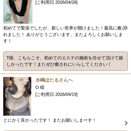
[ご利用日
2026/04/28
]
初めてで緊張でしたが、新しい世界が開けました！最高に癒さ
れました！ ありがとうございます。またよろしくお願いしま
す！
T様、こちらこそ、初めてのエステの施術を任せて頂けて嬉
しかったです！またぜひ癒されにいらしてください！
水嶋ほたるさんへ
O 様
[ご利用日
2026/04/19
]
とにかく良かったです！ またお願いしまーす！