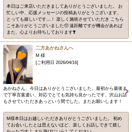
本日はご来店いただきましてありがとうございました。 お
忙しい中、応援メッセージの投稿ありがとうございます。
とっても嬉しいです…！ 楽しく施術させていただき こちら
こそありがとうございました🥺 遠距離ですが機会があれば
また、心よりお待ちしております❣️
二方あかねさんへ
M 様
[ご利用日
2026/04/16
]
あかねさん、今日はありがとうございました。最初から最後ま
で丁寧言葉遣い、対応でとても気持ち良かったです。沢山お話
もさせていただきあっという間でした。またお願いします！
M様本日はお越しいただきありがとうございました。 初め
てお会いしたとは思えないほど、楽しくお話しできて嬉し
かったです！ また遊びにいらしてください。