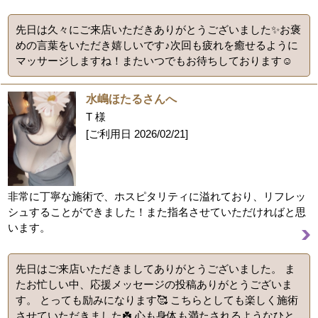
先日は久々にご来店いただきありがとうございました✨お褒
めの言葉をいただき嬉しいです♪次回も疲れを癒せるように
マッサージしますね！またいつでもお待ちしております☺️
水嶋ほたるさんへ
T 様
[ご利用日
2026/02/21
]
非常に丁寧な施術で、ホスピタリティに溢れており、リフレッ
シュすることができました！また指名させていただければと思
います。
先日はご来店いただきましてありがとうございました。 ま
たお忙しい中、応援メッセージの投稿ありがとうございま
す。 とっても励みになります🥰 こちらとしても楽しく施術
させていただきました☘️ 心も身体も満たされるようなひと