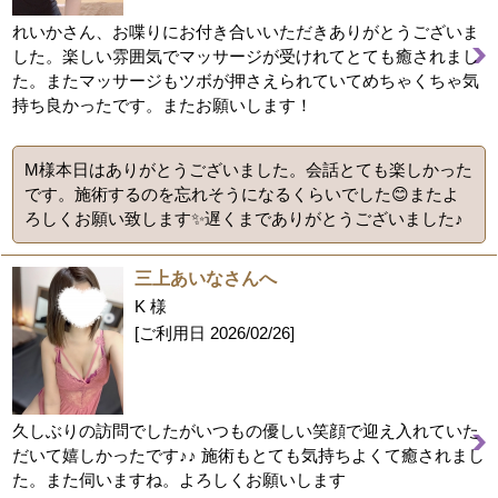
れいかさん、お喋りにお付き合いいただきありがとうございま
した。楽しい雰囲気でマッサージが受けれてとても癒されまし
た。またマッサージもツボが押さえられていてめちゃくちゃ気
持ち良かったです。またお願いします！
M様本日はありがとうございました。会話とても楽しかった
です。施術するのを忘れそうになるくらいでした😊またよ
ろしくお願い致します✨遅くまでありがとうございました♪
三上あいなさんへ
K 様
[ご利用日
2026/02/26
]
久しぶりの訪問でしたがいつもの優しい笑顔で迎え入れていた
だいて嬉しかったです♪♪ 施術もとても気持ちよくて癒されまし
た。また伺いますね。よろしくお願いします