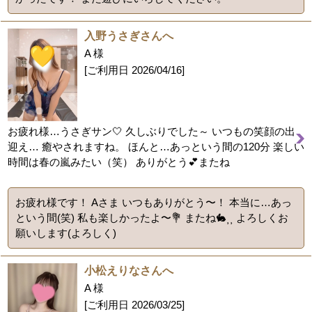
入野うさぎさんへ
A 様
[ご利用日
2026/04/16
]
お疲れ様…うさぎサン🤍 久しぶりでした～ いつもの笑顔の出
迎え… 癒やされますね。 ほんと…あっという間の120分 楽しい
時間は春の嵐みたい（笑） ありがとう💕またね
お疲れ様です！ Aさま いつもありがとう〜！ 本当に…あっ
という間(笑) 私も楽しかったよ〜💐 またね🐇⸒⸒ よろしくお
願いします(よろしく)
小松えりなさんへ
A 様
[ご利用日
2026/03/25
]