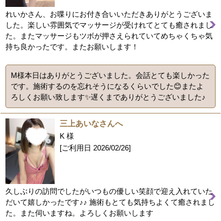
れいかさん、お喋りにお付き合いいただきありがとうございま
した。楽しい雰囲気でマッサージが受けれてとても癒されまし
た。またマッサージもツボが押さえられていてめちゃくちゃ気
持ち良かったです。またお願いします！
M様本日はありがとうございました。会話とても楽しかった
です。施術するのを忘れそうになるくらいでした😊またよ
ろしくお願い致します✨遅くまでありがとうございました♪
三上あいなさんへ
K 様
[ご利用日
2026/02/26
]
久しぶりの訪問でしたがいつもの優しい笑顔で迎え入れていた
だいて嬉しかったです♪♪ 施術もとても気持ちよくて癒されまし
た。また伺いますね。よろしくお願いします