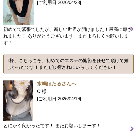
[ご利用日
2026/04/28
]
初めてで緊張でしたが、新しい世界が開けました！最高に癒さ
れました！ ありがとうございます。またよろしくお願いしま
す！
T様、こちらこそ、初めてのエステの施術を任せて頂けて嬉
しかったです！またぜひ癒されにいらしてください！
水嶋ほたるさんへ
O 様
[ご利用日
2026/04/19
]
とにかく良かったです！ またお願いしまーす！