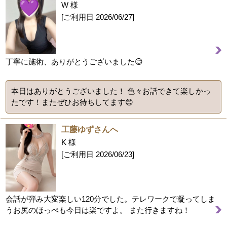
W 様
[ご利用日
2026/06/27
]
丁寧に施術、ありがとうございました😊
本日はありがとうございました！ 色々お話できて楽しかっ
たです！またぜひお待ちしてます😊
工藤ゆずさんへ
K 様
[ご利用日
2026/06/23
]
会話が弾み大変楽しい120分でした。テレワークで凝ってしま
うお尻のほっぺも今日は楽ですよ。 また行きますね！