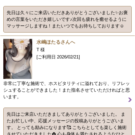
先日は久々にご来店いただきありがとうございました✨お褒
めの言葉をいただき嬉しいです♪次回も疲れを癒せるように
マッサージしますね！またいつでもお待ちしております☺️
水嶋ほたるさんへ
T 様
[ご利用日
2026/02/21
]
非常に丁寧な施術で、ホスピタリティに溢れており、リフレッ
シュすることができました！また指名させていただければと思
います。
先日はご来店いただきましてありがとうございました。 ま
たお忙しい中、応援メッセージの投稿ありがとうございま
す。 とっても励みになります🥰 こちらとしても楽しく施術
させていただきました☘️ 心も身体も満たされるようなひと