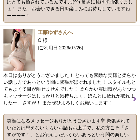
はとても癒されているんですよ(^^) 暑さに負けず頑張りまし
ょ！ また、お会いできる日を楽しみにお待ちしていますね
ーーーー！
工藤ゆずさんへ
O 様
[ご利用日
2026/07/26
]
本日はありがとうございました！ とっても素敵な笑顔と柔らか
い話し方であっという間に緊張がほぐれました！ スタイルもと
てもよくて目が離せませんでした！ 柔らかい雰囲気がありつつ
もマッサージはしっかりと気持ちよく、ほんとに疲れが取れま
した〜。さすが！ またぜひよろしくお願いします！
笑顔になるメッセージありがとうございます💐 緊張されて
いたとは思えないくらいお話もお上手で、私の方こそ「さ
すがです！」とお伝えしたいくらいあっという間の楽しい