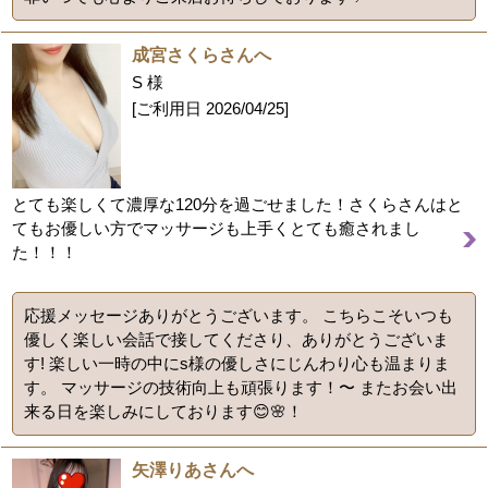
成宮さくらさんへ
S 様
[ご利用日
2026/04/25
]
とても楽しくて濃厚な120分を過ごせました！さくらさんはと
てもお優しい方でマッサージも上手くとても癒されまし
た！！！
応援メッセージありがとうございます。 こちらこそいつも
優しく楽しい会話で接してくださり、ありがとうございま
す! 楽しい一時の中にs様の優しさにじんわり心も温まりま
す。 マッサージの技術向上も頑張ります！〜 またお会い出
来る日を楽しみにしております😊🌸！
矢澤りあさんへ