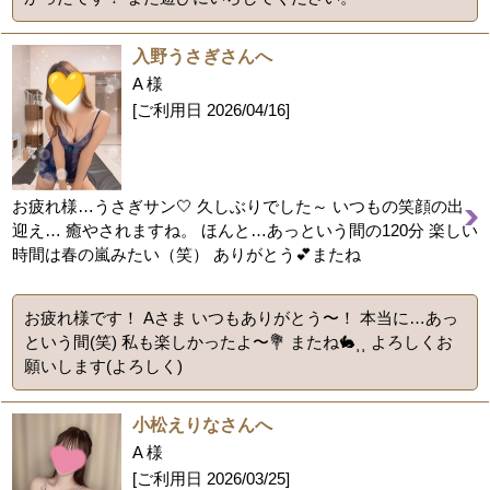
入野うさぎさんへ
A 様
[ご利用日
2026/04/16
]
お疲れ様…うさぎサン🤍 久しぶりでした～ いつもの笑顔の出
迎え… 癒やされますね。 ほんと…あっという間の120分 楽しい
時間は春の嵐みたい（笑） ありがとう💕またね
お疲れ様です！ Aさま いつもありがとう〜！ 本当に…あっ
という間(笑) 私も楽しかったよ〜💐 またね🐇⸒⸒ よろしくお
願いします(よろしく)
小松えりなさんへ
A 様
[ご利用日
2026/03/25
]