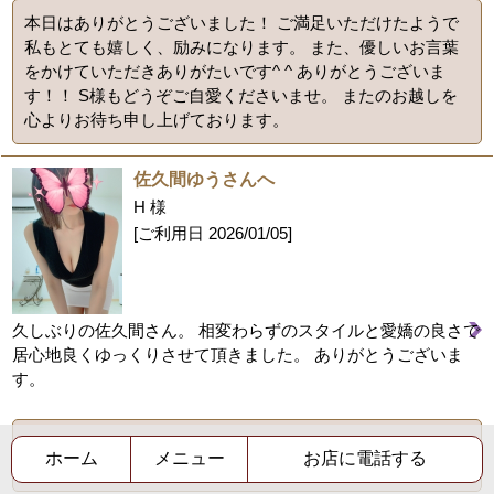
本日はありがとうございました！ ご満足いただけたようで
私もとても嬉しく、励みになります。 また、優しいお言葉
をかけていただきありがたいです^ ^ ありがとうございま
す！！ S様もどうぞご自愛くださいませ。 またのお越しを
心よりお待ち申し上げております。
佐久間ゆうさんへ
H 様
[ご利用日
2026/01/05
]
久しぶりの佐久間さん。 相変わらずのスタイルと愛嬌の良さで
居心地良くゆっくりさせて頂きました。 ありがとうございま
す。
久しぶりにお会いできて嬉しかったです！またタイミング
ホーム
メニュー
お店に電話する
が合えばぜひゆっくりしにいらしてください！