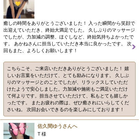
癒しの時間をありがとうございました！ 入った瞬間から笑顔で
出迎えていただき、終始大満足でした。 久しぶりのマッサージ
でしたが、力加減の調整、ほぐしなど、終始気持ちよかったで
す。 あかねさんに担当していただき本当に良かったです。 次
回もまた、よろしくお願いします！
こちらこそ、ご来店いただきありがとうございました！ 嬉
しいお言葉をいただけて、とても励みになります。 久しぶ
りのマッサージとのことでしたが、リラックスしていただ
けたようで安心しました。力加減や施術もご満足いただけ
て何よりです。担当させていただけて、私もとても嬉しか
ったです。 またお疲れの際は、ぜひ癒されにいらしてくだ
さいね。 次回お会いできるのを楽しみにしております！
佐久間ゆうさんへ
T 様