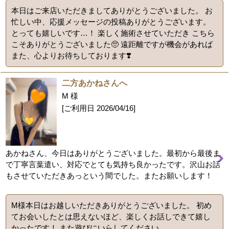
本日はご来店いただきましてありがとうございました。 お
忙しい中、応援メッセージの投稿ありがとうございます。
とっても嬉しいです…！ 楽しく施術させていただき こちら
こそありがとうございました🥺 遠距離ですが機会があれば
また、心よりお待ちしております❣️
二方あかねさんへ
M 様
[ご利用日
2026/04/16
]
あかねさん、今日はありがとうございました。最初から最後ま
で丁寧言葉遣い、対応でとても気持ち良かったです。沢山お話
もさせていただきあっという間でした。またお願いします！
M様本日はお越しいただきありがとうございました。 初め
てお会いしたとは思えないほど、楽しくお話しできて嬉し
かったです！ また遊びにいらしてください。