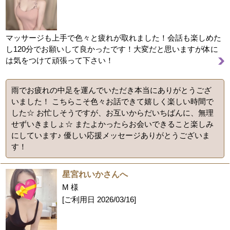
マッサージも上手で色々と疲れが取れました！会話も楽しめた
し120分でお願いして良かったです！大変だと思いますが体に
は気をつけて頑張って下さい！
雨でお疲れの中足を運んでいただき本当にありがとうござ
いました！ こちらこそ色々お話できて嬉しく楽しい時間で
した☆ お忙しそうですが、お互いからだいちばんに、無理
せずいきましょ☆ またよかったらお会いできること楽しみ
にしています♪ 優しい応援メッセージありがとうございま
す！
星宮れいかさんへ
M 様
[ご利用日
2026/03/16
]