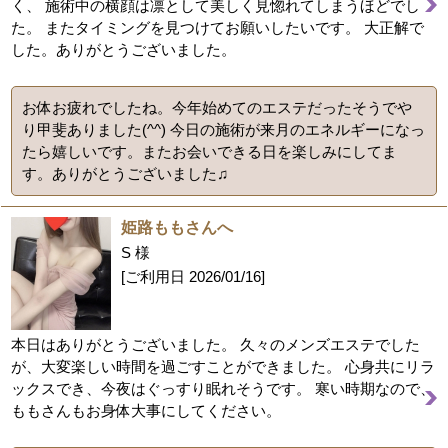
く、 施術中の横顔は凛として美しく見惚れてしまうほどでし
た。 またタイミングを見つけてお願いしたいです。 大正解で
した。ありがとうございました。
お体お疲れでしたね。今年始めてのエステだったそうでや
り甲斐ありました(^^) 今日の施術が来月のエネルギーになっ
たら嬉しいです。またお会いできる日を楽しみにしてま
す。ありがとうございました♫
姫路ももさんへ
S 様
[ご利用日
2026/01/16
]
本日はありがとうございました。 久々のメンズエステでした
が、大変楽しい時間を過ごすことができました。 心身共にリラ
ックスでき、今夜はぐっすり眠れそうです。 寒い時期なので、
ももさんもお身体大事にしてください。