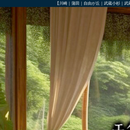
【川崎｜蒲田｜自由が丘｜武蔵小杉｜武蔵溝