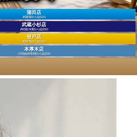
蒲田店
JR蒲田駅から徒歩1分
武蔵小杉店
JR武蔵小杉駅から徒歩5分
登戸店
JR登戸駅から徒歩2分
本厚木店
小田急線本厚木駅から徒歩3分