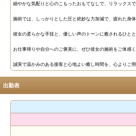
細やかな気配りと心のこもったおもてなしで、リラックスで
施術では、しっかりとした圧と絶妙な力加減で、疲れた身体
彼女の柔らかな手技と、優しい声のトーンに癒されるひとと
お仕事帰りや自分へのご褒美に、ぜひ彼女の施術をご体感く
誠実で温かみのある接客と心地よい癒し時間を、心よりご用
出勤表