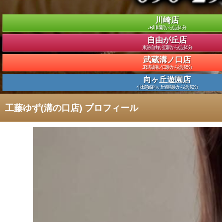
川崎店
JR川崎駅から徒歩5分
自由が丘店
東急自由が丘駅から徒歩5分
武蔵溝ノ口店
JR武蔵溝ノ口駅から徒歩5分
向ヶ丘遊園店
小田急線向ヶ丘遊園駅から徒歩2分
工藤ゆず(溝の口店) プロフィール