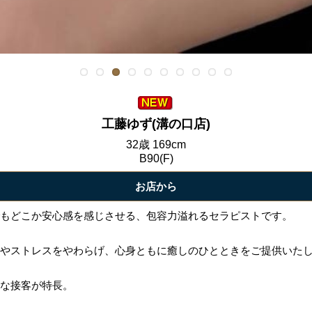
工藤ゆず(溝の口店)
32歳 169cm
B90(F)
お店から
もどこか安心感を感じさせる、包容力溢れるセラピストです。
やストレスをやわらげ、心身ともに癒しのひとときをご提供いた
な接客が特長。