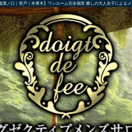
ノ口｜登戸｜本厚木】ワンルーム完全個室 癒しの大人女子によるメンズエステ