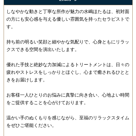
しなやかな動きと丁寧な所作が魅力の水嶋ほたるは、初対面
の方にも安心感を与える優しい雰囲気を持ったセラピストで
す。
持ち前の明るい笑顔と細やかな気配りで、心身ともにリラッ
クスできる空間を演出いたします。
優れた手技と絶妙な力加減によるトリートメントは、日々の
疲れやストレスをしっかりとほぐし、心まで癒されるひとと
きをお届けします。
お客様一人ひとりのお悩みに真摯に向き合い、心地よい時間
をご提供することを心がけております。
温かい手のぬくもりを感じながら、至福のリラックスタイム
をぜひご堪能ください。