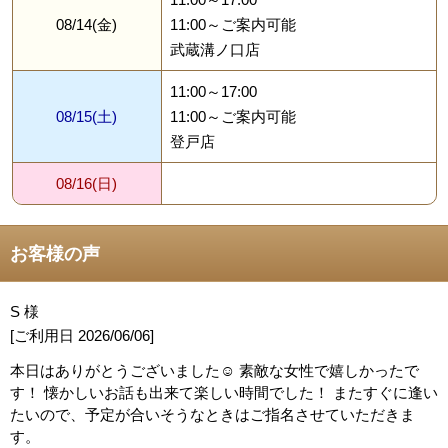
08/14(金)
11:00～ご案内可能
武蔵溝ノ口店
11:00～17:00
08/15(土)
11:00～ご案内可能
登戸店
08/16(日)
お客様の声
S 様
[ご利用日
2026/06/06
]
本日はありがとうございました☺️ 素敵な女性で嬉しかったで
す！ 懐かしいお話も出来て楽しい時間でした！ またすぐに逢い
たいので、予定が合いそうなときはご指名させていただきま
す。